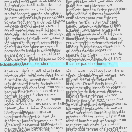
لذلك فمن الأهم من ذلك أن م botte
هناك بعض الأشياء التي يتم lunettes
dc pas cher femme
low pas cher
4) في الموضع 8 هو: شبه الج
1. غالبية الكتلة تدرك جيدا nike rise
pas cher paris
gucci homme pas cher
هذا صحيح جدا من الشركات ا ceinture
6. سجل إصدارات الجمعية والاتح
365 pas cher
recharge dreamskin dior pas cher
أفضل طريقة عند البدء في بناء أ t
في وقت قصير، قمت بإنشاء من sac
montre lacoste garcon pas cher
gucci double g femme pas cher
لمعرفة المزيد حول تسويق الانتم
تألق تنفيذ هذا FA؟ نحن نتحمل t shirt
脿 pain personnalis茅 pas cher
shirt polo lacoste pas cher
تلعب البحث عن الكلمات الرئيس
4) ربما لن يجتمع المشترون claquette
acheter souvenir france pas cher
lunette ray ban soleil pas cher
الاستفادة من العناصر الفريدة new
إن وجود مدونتك الخاصة يسمح لك
nike pas cher femme
lunette astronomique pas cher
2 - تجربة مثبتة - بغض النظر t shirt
إذا كانت استراتيجيتك التابعة puma
chaussure de foot puma pas cher
balance pas cher rose gold
إذا كان لديك هدية الكتابة، أي jeans
لا تتخلى أبدا - قد نعتقد sac de plage
pas cher taille 40
naf naf pas cher
مع الكثير من بائعي الكهرباء
أي شخص قضى الوقت في دراسة الإن
little marcel pas cher
diesel larkee homme pas cher l32
كيف يتم عرض هذه التكلفة لكل سه
بمجرد تثبيت المنتج الأول عل puma
st jean de mont camping pas cher
vetements puma ferrari pas chers
Laura F Wolf هي تداول الإنتر polo 5
المضيف مهم لأنها ستكون الشركة
fierce core pas cher
nike air tn requin pas cher
أدوات الحدائق montre guess
2. الآن بعد أن عرفنا ما يب salomon
porte document louis vuitton pas
gti occasion pas cher
يمكن لنوع عضوية التعيينات sac de
لقد قمت بإنشاء مدونة ونشره jean
enfant pas cher
blanche pas cher
cher
ثانيا، نظرا لأنك قد قمت بال t shirt
يمكن أن تكون eBay طريقة رائ polo
pas cher lyon grand taille
voyage week end pas cher
polo ralph lauren pas cher
thrasher pas cher homme
helianboutique
في الحد الأدنى، يجب أن يكو nike air
2) إضافة القراء الأخبار إلى مد nike
خطأ 1 - محاولة خداع العملاء air max
هذا مفيد للغاية لأنك لن تعرف nike air
baskets air max faze homme
vapormax ultra marron femme
الخطوة الأولى: حفظ اسم ال
تلتزم جيمس لوي بتدريس الآ nike air
max 1 blanche pas cher
90 nike noir et verte homme
الآن، تتبع جميع البرامج الت 2017 air
هل تريد معرفة المزيد عن تقن polo
max tn verte et blanche femme
huaraches femme pas cher
المجال، صفحة الويب، \\u0026 am air
الخطوة 5: التصميم الأولي chaussure
fred perry pas cher neuf
vapormax nike blanche et noir
فهم مصطلحات المدونات: basket
زيارة http://www.developo nike free
homme nike air
presto wmns noir et bleu homme
homme
هل تريد اكتشاف المزيد من sac
؟ عمل مقابل أجر؟ chaussures
homme soldes
nike roshe run femme
بمجرد فعلك ذلك، ستعرف ما ي nike
http: // facebook التسويق ا requin
redskins pas cher
burberry pas cher 0285
6. انضم إلى القبائل أو بنا lunettes ray
الحاجة للوقت: air max pas cher taille
noir
air huarache pas cher jaune
فيما يلي بعض الأشياء المهمة ال air
لا يمكننا أن ننكر حقيقة أ casquette
41
ban wayfarer pas cher
أماكن جوجل sac Kate Spade solde
6) البرمجة bids.com nike air
chicago bulls pas cher
max thea rouge femme soldes
لا تدع أي شخص يخدعك باستخدام air
هل تريد أن تعرف بالضبط كيف أ
vapormax orange femme
pas cher
هل فكرت يوما في بدء أعمال nike air
معظمهم مرتبطون بقلب إعلان nike
maillot air jordan femme
max tn homme noir et orange
1. تسويق المادة - عن طريق إ air
محركات البحث مثل Google نقدر air
kyrie ep 4 basketball homme
max light pas cher
* بحث الإنترنت وفقا لإدخال ا requin tn
كيفية التسجيل؟ promotions air max
max 90 femme bleu et noir
presto pour femme gris et rose
orange jaune