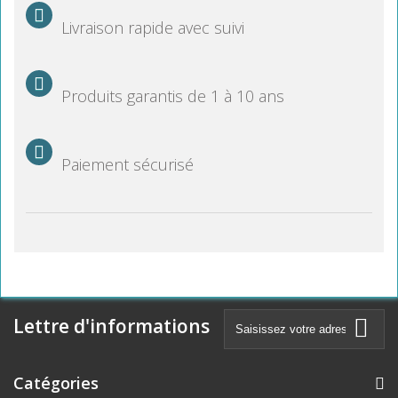
Livraison rapide avec suivi
Produits garantis de 1 à 10 ans
Paiement sécurisé
Lettre d'informations
Catégories