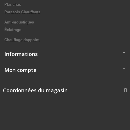
Planchas
Parasols Chauffants
Anti-moustiques
Éclairage
Chauffage dappoint
Informations
Mon compte
Coordonnées du magasin